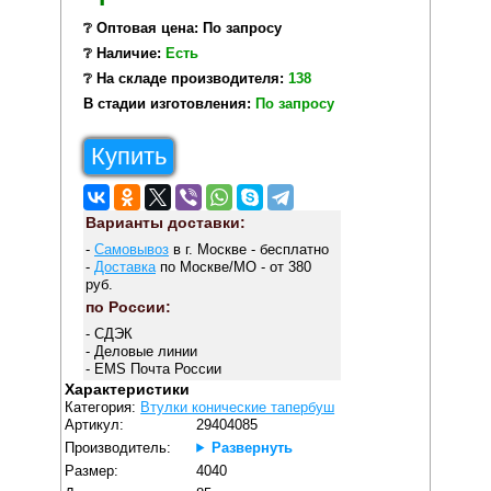
❔ Оптовая цена: По запросу
❔ Наличие:
Есть
❔ На складе производителя:
138
В стадии изготовления:
По запросу
Купить
Варианты доставки:
-
Самовывоз
в г. Москве - бесплатно
-
Доставка
по Москве/МО - от 380
руб.
по России:
- СДЭК
- Деловые линии
- EMS Почта России
Характеристики
Категория:
Втулки конические тапербуш
Артикул:
29404085
Производитель:
Развернуть
Размер:
4040