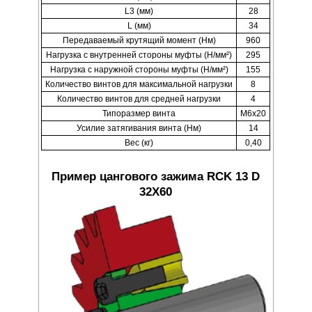
L3 (мм)
28
L (мм)
34
Передаваемый крутящий момент (Нм)
960
Нагрузка с внутренней стороны муфты (Н/мм²)
295
Нагрузка с наружной стороны муфты (Н/мм²)
155
Количество винтов для максимальной нагрузки
8
Количество винтов для средней нагрузки
4
Типоразмер винта
M6x20
Усилие затягивания винта (Нм)
14
Вес (кг)
0,40
Пример цангового зажима RCK 13 D
32X60