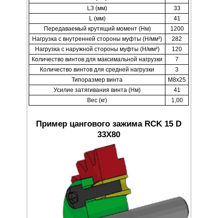
L3 (мм)
33
L (мм)
41
Передаваемый крутящий момент (Нм)
1200
Нагрузка с внутренней стороны муфты (Н/мм²)
282
Нагрузка с наружной стороны муфты (Н/мм²)
120
Количество винтов для максимальной нагрузки
7
Количество винтов для средней нагрузки
3
Типоразмер винта
M8x25
Усилие затягивания винта (Нм)
41
Вес (кг)
1,00
Пример цангового зажима RCK 15 D
33X80