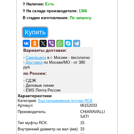
❔ Наличие:
Есть
❔ На складе производителя:
1366
В стадии изготовления:
По запросу
Купить
Варианты доставки:
-
Самовывоз
в г. Москве - бесплатно
-
Доставка
по Москве/МО - от 380
руб.
по России:
- СДЭК
- Деловые линии
- EMS Почта России
Характеристики
Категория:
Быстрозажимные втулки RCK
Артикул:
06152033
Производитель:
CHIARAVALLI
SATI
Тип муфты RCK:
15
Внутренний диаметр на вал (мм):
33