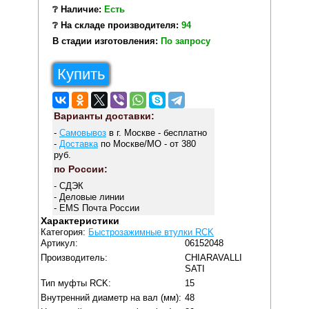
❔ Наличие:
Есть
❔ На складе производителя:
94
В стадии изготовления:
По запросу
Купить
Варианты доставки:
-
Самовывоз
в г. Москве - бесплатно
-
Доставка
по Москве/МО - от 380
руб.
по России:
- СДЭК
- Деловые линии
- EMS Почта России
Характеристики
Категория:
Быстрозажимные втулки RCK
Артикул:
06152048
Производитель:
CHIARAVALLI
SATI
Тип муфты RCK:
15
Внутренний диаметр на вал (мм):
48