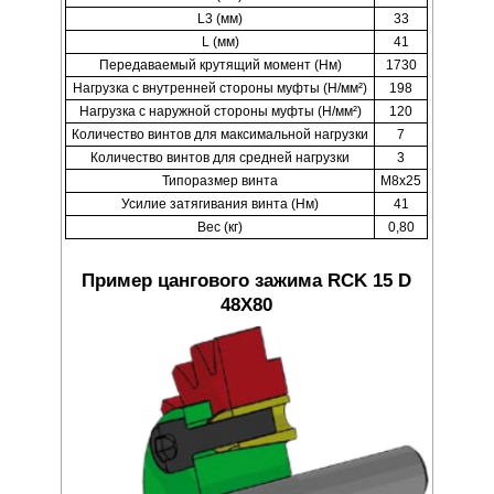
L3 (мм)
33
L (мм)
41
Передаваемый крутящий момент (Нм)
1730
Нагрузка с внутренней стороны муфты (Н/мм²)
198
Нагрузка с наружной стороны муфты (Н/мм²)
120
Количество винтов для максимальной нагрузки
7
Количество винтов для средней нагрузки
3
Типоразмер винта
M8x25
Усилие затягивания винта (Нм)
41
Вес (кг)
0,80
Пример цангового зажима RCK 15 D
48X80