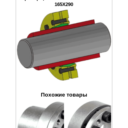
165X290
Похожие товары