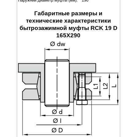
Наружний диаметр муфты (мм):
290
Габаритные размеры и
технические характеристики
бытрозажимной муфты RCK 19 D
165X290