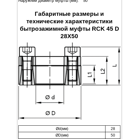
Наружний диаметр муфты (мм):
50
Габаритные размеры и
технические характеристики
бытрозажимной муфты RCK 45 D
28X50
Ød(мм)
28
ØD(мм)
50