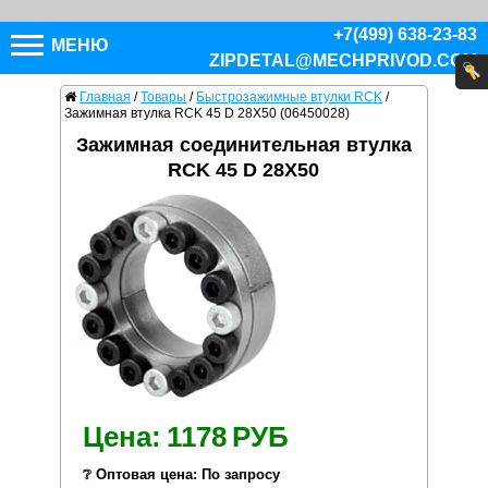
+7(499) 638-23-83
МЕНЮ
ZIPDETAL@MECHPRIVOD.COM
Главная
/
Товары
/
Быстрозажимные втулки RCK
/
Зажимная втулка RCK 45 D 28X50 (06450028)
Зажимная соединительная втулка
RCK 45 D 28X50
Цена:
1178
РУБ
❔ Оптовая цена: По запросу