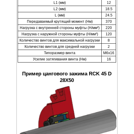
L1 (мм)
12
L2 (мм)
18.5
L (мм)
24.5
Передаваемый крутящий момент (Нм)
370
Нагрузка с внутренней стороны муфты (Н/мм²)
220
Нагрузка с наружной стороны муфты (Н/мм²)
120
Количество винтов для максимальной нагрузки
8
Количество винтов для средней нагрузки
2
Типоразмер винта
M6x16
Усилие затягивания винта (Нм)
16
Пример цангового зажима RCK 45 D
28X50