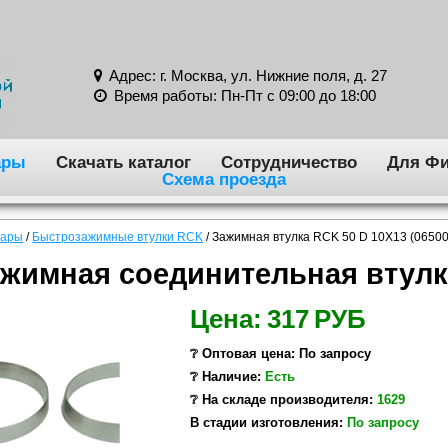
Адрес: г. Москва, ул. Нижние поля, д. 27
Время работы: Пн-Пт с 09:00 до 18:00
ары
Скачать каталог
Сотрудничество
Для Фи
Схема проезда
вары
/
Быстрозажимные втулки RCK
/
Зажимная втулка RCK 50 D 10X13 (0650
жимная соединительная втулк
Цена:
317
РУБ
❔ Оптовая цена: По запросу
❔ Наличие:
Есть
❔ На складе производителя:
1629
В стадии изготовления:
По запросу