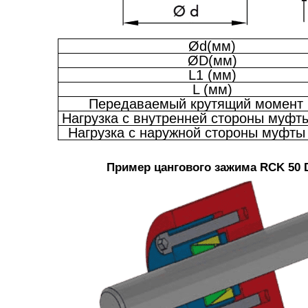
Ød(мм)
ØD(мм)
L1 (мм)
L (мм)
Передаваемый крутящий момент 
Нагрузка с внутренней стороны муфты
Нагрузка с наружной стороны муфты 
Пример цангового зажима RCK 50 