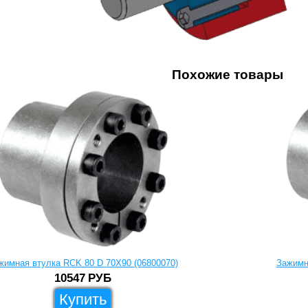
Похожие товары
жимная втулка RCK 80 D 70X90 (06800070)
Зажимн
10547
РУБ
Купить