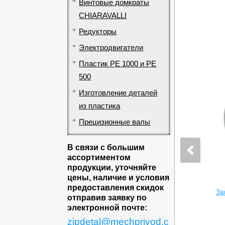
Винтовые домкраты
CHIARAVALLI
Редукторы
Электродвигатели
Пластик PE 1000 и PE
500
Изготовление деталей
из пластика
Прецизионные валы
В связи с большим
ассортиментом
продукции, уточняйте
цены, наличие и условия
предоставления скидок
За
отправив заявку по
электронной почте:
zipdetal@mechprivod.c