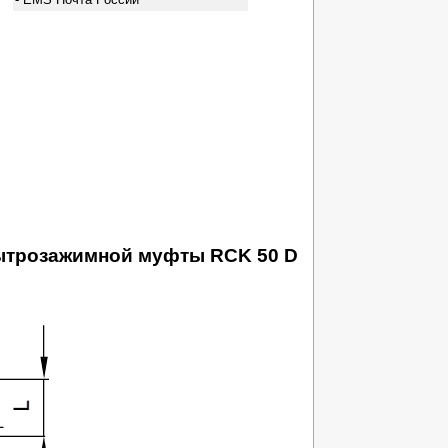
бытрозажимной муфты RCK 50 D