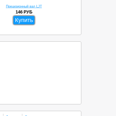
Прецизионный вал LJT
146
РУБ
Купить