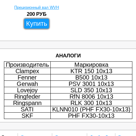
Прецизионный вал WVH
200
РУБ
Купить
АНАЛОГИ
Производитель
Маркировка
Clampex
KTR 150 10x13
Fenner
B500 10x13
Gerwah
PSV 3001 10x13
Lovejoy
SLD 350 10x13
Ringfeder
RfN 8006 10x13
Ringspann
RLK 300 10x13
SATI
KLNN010 (PHF FX30-10x13)
SKF
PHF FX30-10x13