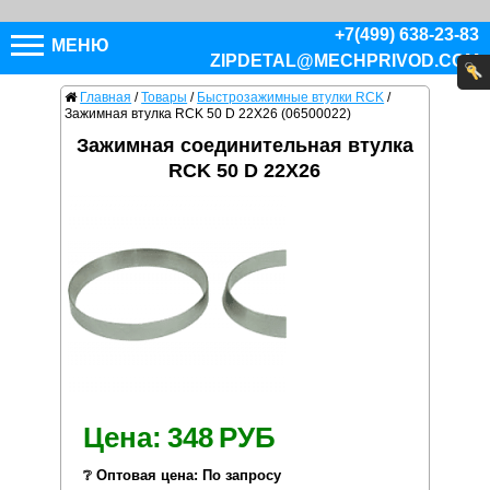
+7(499) 638-23-83
МЕНЮ
ZIPDETAL@MECHPRIVOD.COM
Главная
/
Товары
/
Быстрозажимные втулки RCK
/
Зажимная втулка RCK 50 D 22X26 (06500022)
Зажимная соединительная втулка
RCK 50 D 22X26
Цена:
348
РУБ
❔ Оптовая цена: По запросу