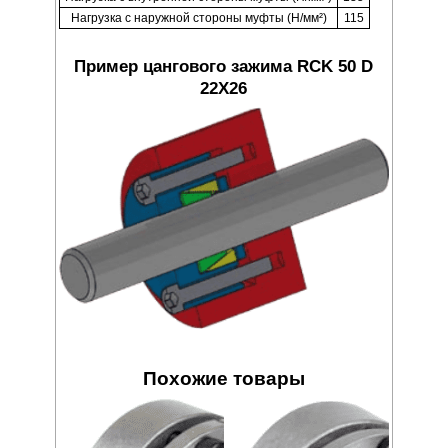
Нагрузка с наружной стороны муфты (Н/мм²)
115
Пример цангового зажима RCK 50 D
22X26
Похожие товары