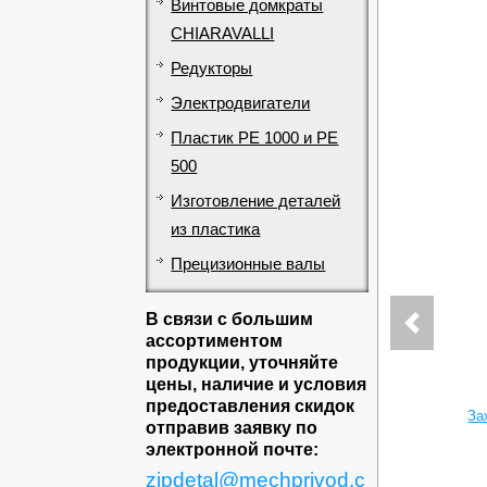
Винтовые домкраты
CHIARAVALLI
Редукторы
Электродвигатели
Пластик PE 1000 и PE
500
Изготовление деталей
из пластика
Прецизионные валы
В связи с большим
ассортиментом
продукции, уточняйте
цены, наличие и условия
предоставления скидок
За
отправив заявку по
электронной почте:
zipdetal@mechprivod.c