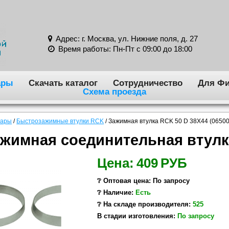
Адрес: г. Москва, ул. Нижние поля, д. 27
Время работы: Пн-Пт с 09:00 до 18:00
ары
Скачать каталог
Сотрудничество
Для Фи
Схема проезда
вары
/
Быстрозажимные втулки RCK
/
Зажимная втулка RCK 50 D 38X44 (0650
жимная соединительная втулк
Цена:
409
РУБ
❔ Оптовая цена: По запросу
❔ Наличие:
Есть
❔ На складе производителя:
525
В стадии изготовления:
По запросу