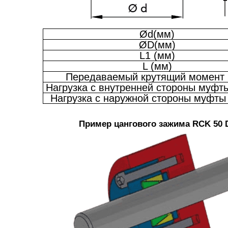
Ød(мм)
ØD(мм)
L1 (мм)
L (мм)
Передаваемый крутящий момент 
Нагрузка с внутренней стороны муфты
Нагрузка с наружной стороны муфты 
Пример цангового зажима RCK 50 