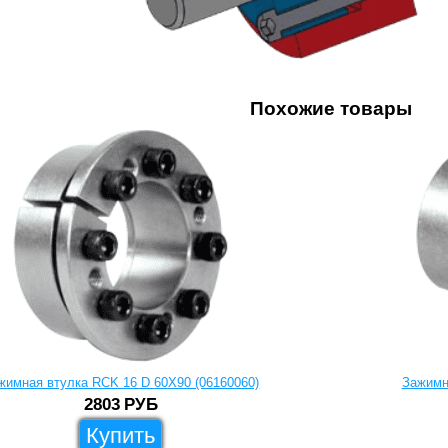
Похожие товары
жимная втулка RCK 16 D 60X90 (06160060)
Зажимн
2803
РУБ
Купить