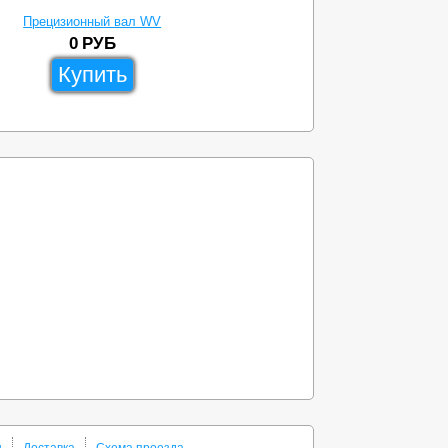
Прецизионный вал WV
0
РУБ
Купить