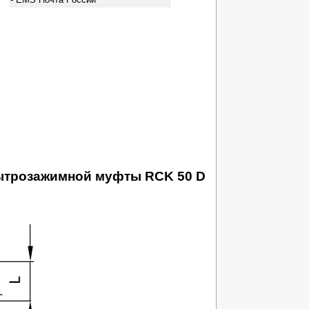
бытрозажимной муфты RCK 50 D