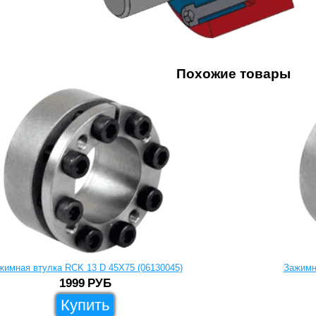
Похожие товары
жимная втулка RCK 13 D 45X75 (06130045)
Зажимн
1999
РУБ
Купить