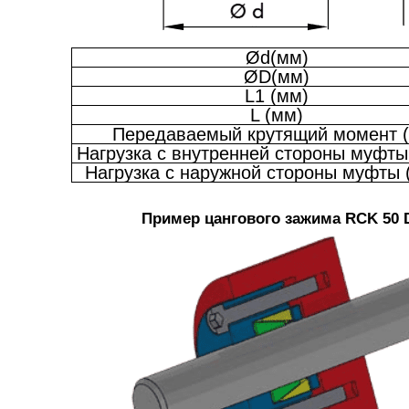
Ød(мм)
ØD(мм)
L1 (мм)
L (мм)
Передаваемый крутящий момент 
Нагрузка с внутренней стороны муфты
Нагрузка с наружной стороны муфты 
Пример цангового зажима RCK 50 