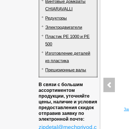
Винтовые домкраты
CHIARAVALLI
Редукторы
Электродвигатели
Пластик PE 1000 и PE
500
Изготовление деталей
из пластика
Прецизионные валы
В связи с большим
ассортиментом
продукции, уточняйте
цены, наличие и условия
предоставления скидок
За
отправив заявку по
электронной почте:
zipdetal@mechprivod.c