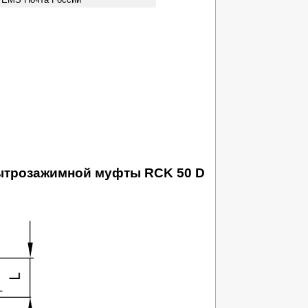
бытрозажимной муфты RCK 50 D