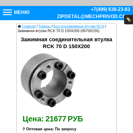
+7(499) 638-23-83
МЕНЮ
ZIPDETAL@MECHPRIVOD.COM
Главная
/
Товары
/
Быстрозажимные втулки RCK
/
Зажимная втулка RCK 70 D 150X200 (06700150)
Зажимная соединительная втулка
RCK 70 D 150X200
Цена:
21677
РУБ
❔ Оптовая цена: По запросу