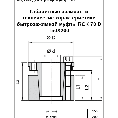
Наружний диаметр муфты (мм):
200
Габаритные размеры и
технические характеристики
бытрозажимной муфты RCK 70 D
150X200
Ød(мм)
150
ØD(мм)
200