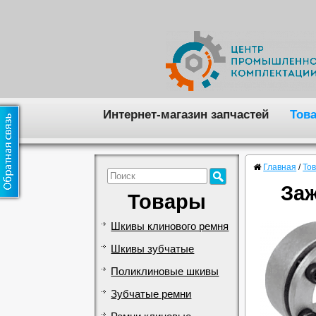
Интернет-магазин запчастей
Тов
Главная
/
То
Заж
Товары
Шкивы клинового ремня
Шкивы зубчатые
Поликлиновые шкивы
Зубчатые ремни