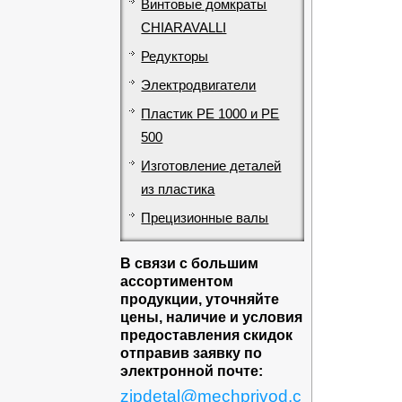
Винтовые домкраты
CHIARAVALLI
Редукторы
Электродвигатели
Пластик PE 1000 и PE
500
Изготовление деталей
из пластика
Прецизионные валы
В связи с большим
ассортиментом
продукции, уточняйте
цены, наличие и условия
предоставления скидок
отправив заявку по
электронной почте:
zipdetal@mechprivod.c