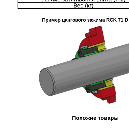
Вес (кг)
Пример цангового зажима RCK 71 D
Похожие товары