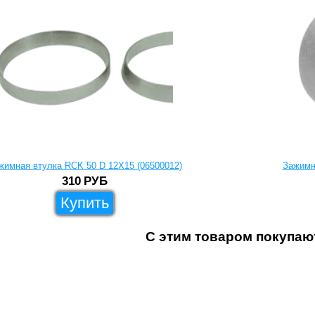
жимная втулка RCK 50 D 12X15 (06500012)
Зажимн
310
РУБ
Купить
С этим товаром покупаю