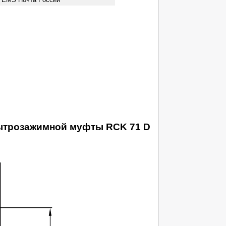
бытрозажимной муфты RCK 71 D