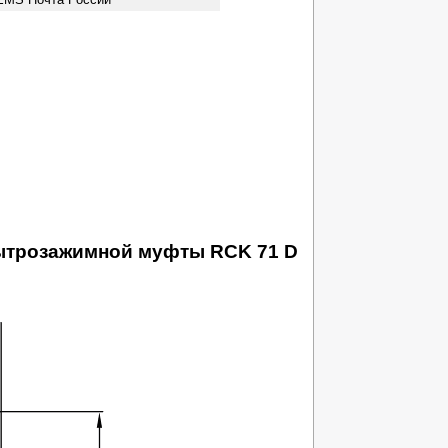
бытрозажимной муфты RCK 71 D