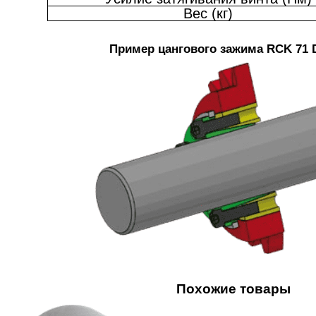
Вес (кг)
Пример цангового зажима RCK 71 
Похожие товары