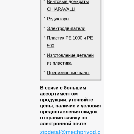
Винтовые домкраты
CHIARAVALLI
Редукторы
Электродвигатели
Пластик PE 1000 и PE
500
Изготовление деталей
из пластика
Прецизионные валы
В связи с большим
ассортиментом
продукции, уточняйте
цены, наличие и условия
предоставления скидок
отправив заявку по
электронной почте:
zipdetal@mechprivod.c