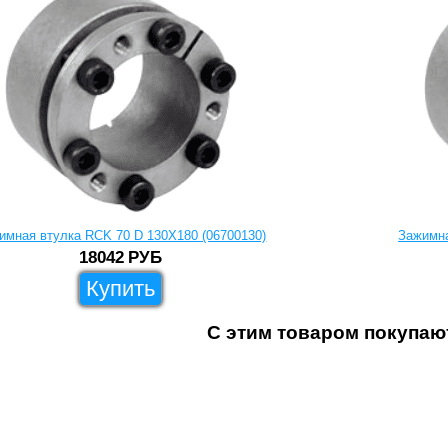
имная втулка RCK 70 D 130X180 (06700130)
Зажимна
18042
РУБ
Купить
С этим товаром покупаю