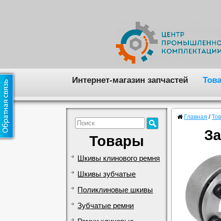
Интернет-магазин запчастей
Тов
Главная
/
То
За
Товары
Шкивы клинового ремня
Шкивы зубчатые
Поликлиновые шкивы
Зубчатые ремни