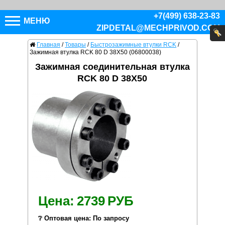
+7(499) 638-23-83
МЕНЮ
ZIPDETAL@MECHPRIVOD.COM
Главная
/
Товары
/
Быстрозажимные втулки RCK
/
Зажимная втулка RCK 80 D 38X50 (06800038)
Зажимная соединительная втулка
RCK 80 D 38X50
Цена:
2739
РУБ
❔ Оптовая цена: По запросу