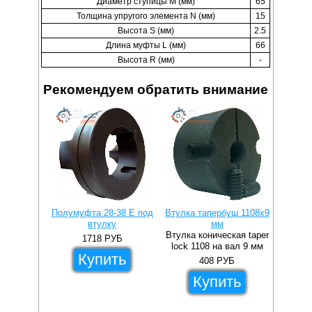
Диаметр ступицы M (мм)
65
Толщина упругого элемента N (мм)
15
Высота S (мм)
2.5
Длина муфты L (мм)
66
Высота R (мм)
-
Рекомендуем обратить внимание
Полумуфта 28-38 E под
Втулка тапербуш 1108x9
Втулка 
втулку
мм
Втулка коническая taper
Втулка 
1718
РУБ
lock 1108 на вал 9 мм
lock 1
Купить
408
РУБ
Купить