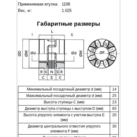
Применяемая втулка:
1108
Вес, кг:
1.025
Габаритные размеры
Минимальный посадочный диаметр d (мм)
14
Максимальный посадочный диаметр d (мм)
25
Высота ступицы C (мм)
23
Диаметр выступа ступицы с выступом D (мм)
65
Высота упругого элемента с учетом выступа E
20
(мм)
Диаметр центрального отвестия упругого
30
элемента F (мм)