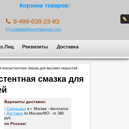
Корзина товаров:
8-499-638-23-83
zipdetal@mechprivod.com
з.Лиц
Реквизиты
Доставка
 консистентная смазка для высоких скоростей
стентная смазка для
ей
Варианты доставки:
-
Самовывоз
в г. Москве - бесплатно
-
Доставка
по Москве/МО - от 380
руб.
по России: