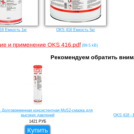
16 Емкость 1кг
OKS 416 Емкость 5кг
ие и применение OKS 416.pdf
(89.5 kB)
Рекомендуем обратить вним
- Долговременная консистентная MoS2-смазка для
высоких давлений
OKS 418 - 
1421
РУБ
Купить