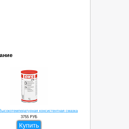
ание
Высокотемпературная консистентная смазка
3755
РУБ
Купить