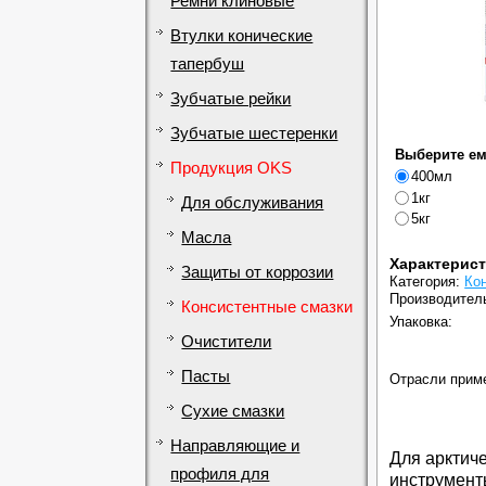
Ремни клиновые
Втулки конические
тапербуш
Зубчатые рейки
Зубчатые шестеренки
Выберите ем
Продукция OKS
400мл
1кг
Для обслуживания
5кг
Масла
Характерис
Защиты от коррозии
Категория:
Ко
Производител
Консистентные смазки
Упаковка:
Очистители
Пасты
Отрасли прим
Сухие смазки
Направляющие и
Для арктич
профиля для
инструмент