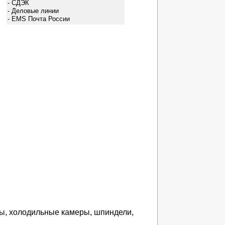
- СДЭК
- Деловые линии
- EMS Почта России
ры, холодильные камеры, шпиндели,