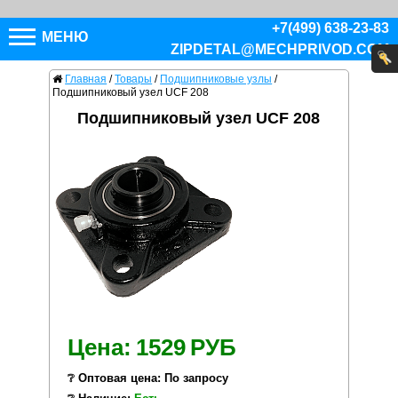
+7(499) 638-23-83
МЕНЮ
ZIPDETAL@MECHPRIVOD.COM
Главная
/
Товары
/
Подшипниковые узлы
/
Подшипниковый узел UCF 208
Подшипниковый узел UCF 208
Цена:
1529
РУБ
❔ Оптовая цена: По запросу