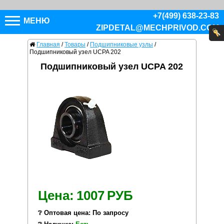
+7(499) 638-23-83
МЕНЮ
ZIPDETAL@MECHPRIVOD.COM
Главная
/
Товары
/
Подшипниковые узлы
/
Подшипниковый узел UCPA 202
Подшипниковый узел UCPA 202
Цена:
1007
РУБ
❔ Оптовая цена: По запросу