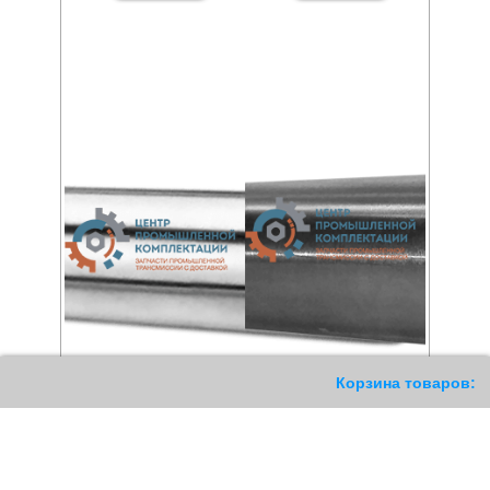
11
Корзина товаров:
Прецизионный вал WH
Прецизионный вал SGB
44
РУБ
12
РУБ