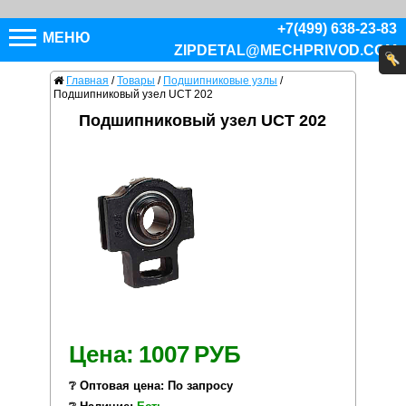
+7(499) 638-23-83
МЕНЮ
ZIPDETAL@MECHPRIVOD.COM
Главная
/
Товары
/
Подшипниковые узлы
/
Подшипниковый узел UCT 202
Подшипниковый узел UCT 202
Цена:
1007
РУБ
❔ Оптовая цена: По запросу