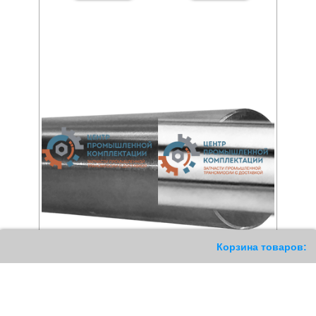
11
Корзина товаров:
Прецизионный вал W
Прецизионный вал WVH
0
РУБ
200
РУБ