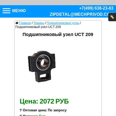
+7(499) 638-23-83
МЕНЮ
ZIPDETAL@MECHPRIVOD.COM
Главная
/
Товары
/
Подшипниковые узлы
/
Подшипниковый узел UCT 209
Подшипниковый узел UCT 209
Цена:
2072
РУБ
❔ Оптовая цена: По запросу