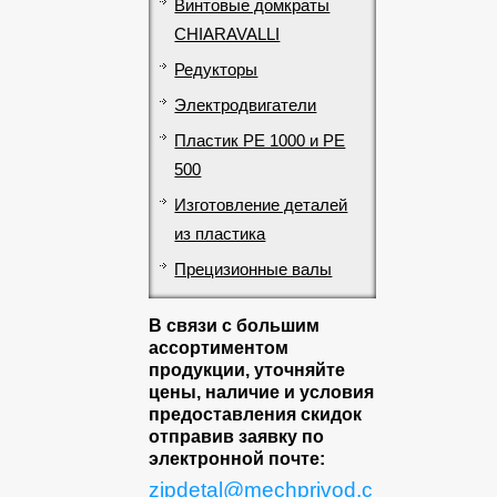
Винтовые домкраты
CHIARAVALLI
Редукторы
Электродвигатели
Пластик PE 1000 и PE
500
Изготовление деталей
из пластика
Прецизионные валы
В связи с большим
ассортиментом
продукции, уточняйте
цены, наличие и условия
предоставления скидок
отправив заявку по
электронной почте:
zipdetal@mechprivod.c