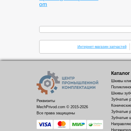
om
Интернет-магазин запчастей
Каталог
Шкивы кли
Поликлино
Шкивы зуб
Зубчатые 
Реквизиты
Конически
MechPrivod.com ©
2015
-2026
Зубчатые 
Все права защищены
Зубчатые 
Направляю
Натяжител