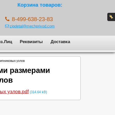
Корзина товаров:
8-499-638-23-83
zipdetal@mechprivod.com
з.Лиц
Реквизиты
Доставка
шипниковых узлов
ыми размерами
лов
ых узлов.pdf
(314.64 kB)