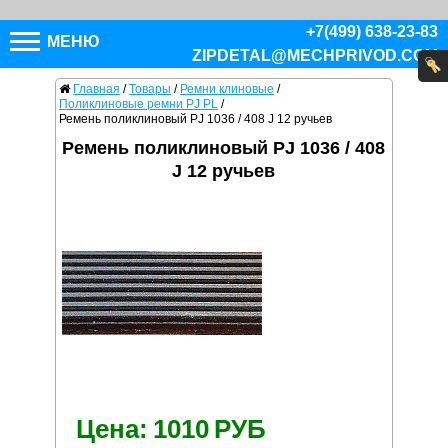
+7(499) 638-23-83
МЕНЮ
ZIPDETAL@MECHPRIVOD.COM
Главная
/
Товары
/
Ремни клиновые
/
Поликлиновые ремни PJ PL
/
Ремень поликлиновый PJ 1036 / 408 J 12 ручьев
Ремень поликлиновый PJ 1036 / 408
J 12 ручьев
Цена:
1010
РУБ