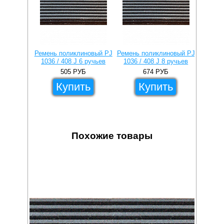
Ремень поликлиновый PJ
Ремень поликлиновый PJ
Ремень
1036 / 408 J 6 ручьев
1036 / 408 J 8 ручьев
1036 /
505
РУБ
674
РУБ
Купить
Купить
Похожие товары