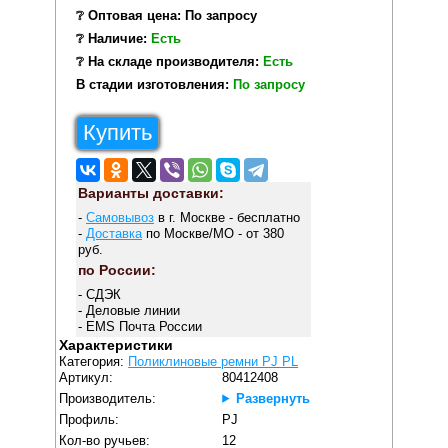
❔ Оптовая цена: По запросу
❔ Наличие:
Есть
❔ На складе производителя:
Есть
В стадии изготовления:
По запросу
Купить
Варианты доставки:
-
Самовывоз
в г. Москве - бесплатно
-
Доставка
по Москве/МО - от 380
руб.
по России:
- СДЭК
- Деловые линии
- EMS Почта России
Характеристики
Категория:
Поликлиновые ремни PJ PL
Артикул:
80412408
Производитель:
Развернуть
Профиль:
PJ
Кол-во ручьев:
12