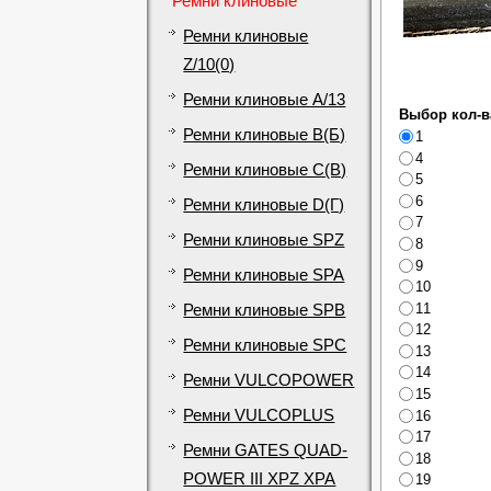
Ремни клиновые
Ремни клиновые
Z/10(0)
Ремни клиновые A/13
Выбор кол-в
Ремни клиновые B(Б)
1
4
Ремни клиновые C(В)
5
6
Ремни клиновые D(Г)
7
Ремни клиновые SPZ
8
9
Ремни клиновые SPA
10
11
Ремни клиновые SPB
12
Ремни клиновые SPC
13
14
Ремни VULCOPOWER
15
Ремни VULCOPLUS
16
17
Ремни GATES QUAD-
18
POWER III XPZ XPA
19