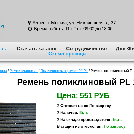
Адрес: г. Москва, ул. Нижние поля, д. 27
Время работы: Пн-Пт с 09:00 до 18:00
ары
Скачать каталог
Сотрудничество
Для Фи
Схема проезда
вары
/
Ремни клиновые
/
Поликлиновые ремни PJ PL
/
Ремень поликлиновый PL 
Ремень поликлиновый PL 10
Цена:
551
РУБ
❔ Оптовая цена: По запросу
❔ Наличие:
Есть
❔ На складе производителя:
Есть
В стадии изготовления:
По запросу