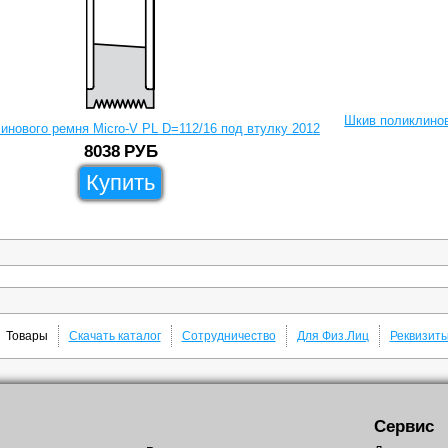
Шкив поликлинов
инового ремня Micro-V PL D=112/16 под втулку 2012
8038
РУБ
Купить
Товары
Скачать каталог
Сотрудничество
Для Физ.Лиц
Реквизит
Сервис