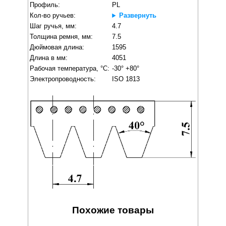
Профиль:
PL
Кол-во ручьев:
Развернуть
Шаг ручья, мм:
4.7
Толщина ремня, мм:
7.5
Дюймовая длина:
1595
Длина в мм:
4051
Рабочая температура, °C:
-30° +80°
Электропроводность:
ISO 1813
Похожие товары