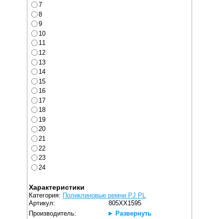
7
8
9
10
11
12
13
14
15
16
17
18
19
20
21
22
23
24
Характеристики
Категория:
Поликлиновые ремни PJ PL
Артикул:
805XX1595
Производитель:
Развернуть