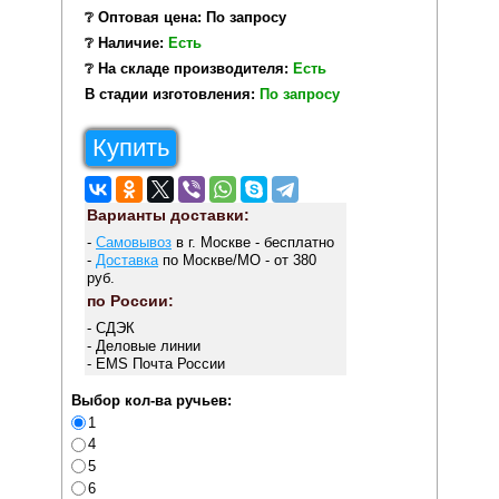
❔ Оптовая цена: По запросу
❔ Наличие:
Есть
❔ На складе производителя:
Есть
В стадии изготовления:
По запросу
Купить
Варианты доставки:
-
Самовывоз
в г. Москве - бесплатно
-
Доставка
по Москве/МО - от 380
руб.
по России:
- СДЭК
- Деловые линии
- EMS Почта России
Выбор кол-ва ручьев:
1
4
5
6