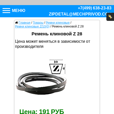
+7(499) 638-23-83
МЕНЮ
ZIPDETAL@MECHPRIVOD.COM
Главная
/
Товары
/
Ремни клиновые
/
Ремни клиновые Z/10(0)
/
Ремень клиновой Z 28
Ремень клиновой Z 28
Цена может меняться в зависимости от
производителя
Цена:
191
РУБ