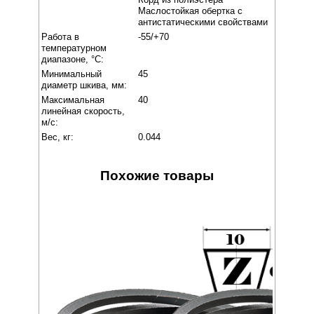
Маслостойкая обертка с
антистатическими свойствами
Работа в
-55/+70
температурном
диапазоне, °C:
Минимальный
45
диаметр шкива, мм:
Максимальная
40
линейная скорость,
м/с:
Вес, кг:
0.044
Похожие товары