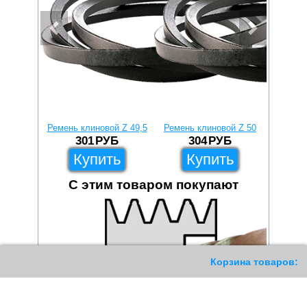
Ремень клиновой Z 49,5
Ремень клиновой Z 50
Ремень
301
РУБ
304
РУБ
Купить
Купить
С этим товаром покупают
204
Корзина товаров: