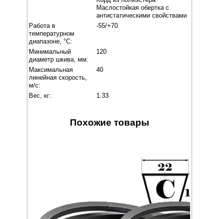
Маслостойкая обертка с
антистатическими свойствами
Работа в
-55/+70
температурном
диапазоне, °C:
Минимальный
120
диаметр шкива, мм:
Максимальная
40
линейная скорость,
м/с:
Вес, кг:
1.33
Похожие товары