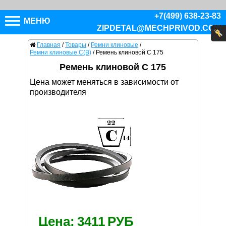
+7(499) 638-23-83
МЕНЮ
ZIPDETAL@MECHPRIVOD.COM
Главная
/
Товары
/
Ремни клиновые
/
Ремни клиновые C(В)
/
Ремень клиновой C 175
Ремень клиновой C 175
Цена может меняться в зависимости от
производителя
Цена:
3411
РУБ