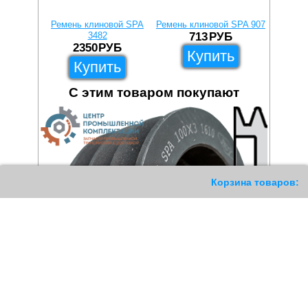
Ремень клиновой SPA
Ремень клиновой SPA 907
Ремень к
3482
713
РУБ
2350
РУБ
Купить
Купить
С этим товаром покупают
187
Корзина товаров: