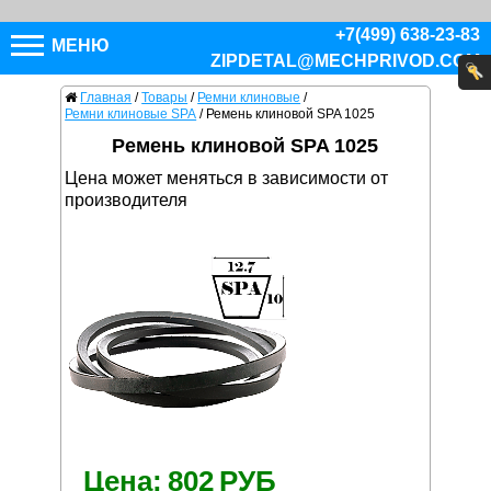
+7(499) 638-23-83
МЕНЮ
ZIPDETAL@MECHPRIVOD.COM
Главная
/
Товары
/
Ремни клиновые
/
Ремни клиновые SPA
/
Ремень клиновой SPA 1025
Ремень клиновой SPA 1025
Цена может меняться в зависимости от
производителя
Цена:
802
РУБ