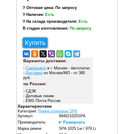
❔ Оптовая цена: По запросу
❔ Наличие:
Есть
❔ На складе производителя:
Есть
В стадии изготовления:
По запросу
Купить
Варианты доставки:
-
Самовывоз
в г. Москве - бесплатно
-
Доставка
по Москве/МО - от 380
руб.
по России:
- СДЭК
- Деловые линии
- EMS Почта России
Характеристики
Категория:
Ремни клиновые SPA
Артикул:
894021025SPA
Производитель:
Развернуть
Марка ремня:
SPA 1025 Lw / 979 Li