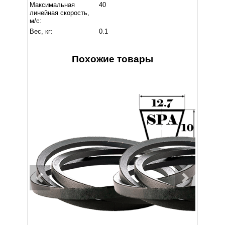
Максимальная
40
линейная скорость,
м/с:
Вес, кг:
0.1
Похожие товары