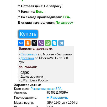
❔ Оптовая цена: По запросу
❔ Наличие:
Есть
❔ На складе производителя:
Есть
В стадии изготовления:
По запросу
Купить
Варианты доставки:
-
Самовывоз
в г. Москве - бесплатно
-
Доставка
по Москве/МО - от 380
руб.
по России:
- СДЭК
- Деловые линии
- EMS Почта России
Характеристики
Категория:
Ремни клиновые SPA
Артикул:
894021140SPA
Производитель:
Развернуть
Марка ремня:
SPA 1140 Lw / 1094 Li