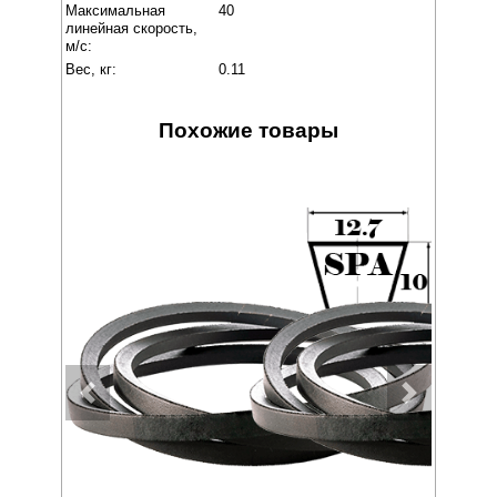
Максимальная
40
линейная скорость,
м/с:
Вес, кг:
0.11
Похожие товары