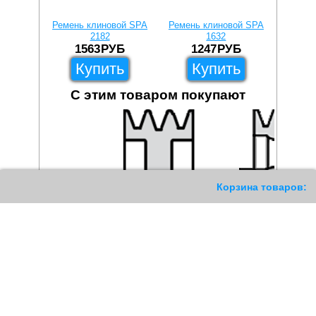
Ремень клиновой SPA
Ремень клиновой SPA
Ремень к
2182
1632
1563
РУБ
1247
РУБ
Купить
Купить
С этим товаром покупают
187
Корзина товаров: