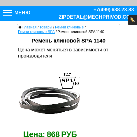
+7(499) 638-23-83
МЕНЮ
ZIPDETAL@MECHPRIVOD.COM
Главная
/
Товары
/
Ремни клиновые
/
Ремни клиновые SPA
/
Ремень клиновой SPA 1140
Ремень клиновой SPA 1140
Цена может меняться в зависимости от
производителя
Цена:
868
РУБ