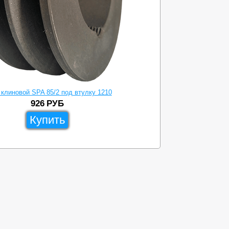
клиновой SPA 85/2 под втулку 1210
926
РУБ
Купить