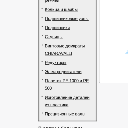
ремней
Кольца и шайбы
Подшипниковые узлы
Подшипники
Ступицы
Винтовые домкраты
Ш
CHIARAVALLI
Редукторы
Электродвигатели
Пластик PE 1000 и PE
500
Изготовление деталей
из пластика
Прецизионные валы