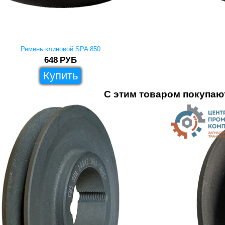
Ремень клиновой SPA 850
648
РУБ
Купить
С этим товаром покупаю