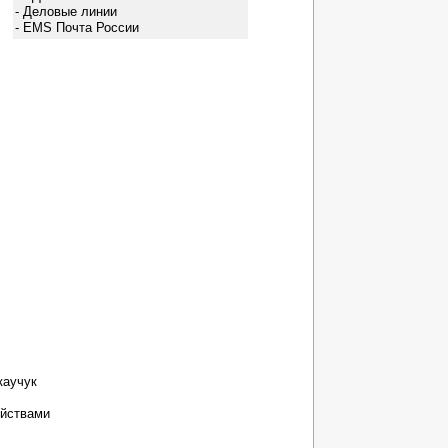
- Деловые линии
- EMS Почта России
каучук
ойствами