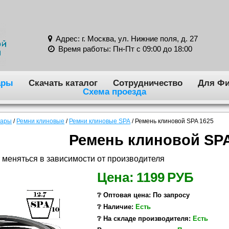
Адрес: г. Москва, ул. Нижние поля, д. 27
Время работы: Пн-Пт с 09:00 до 18:00
ары
Скачать каталог
Сотрудничество
Для Фи
Схема проезда
вары
/
Ремни клиновые
/
Ремни клиновые SPA
/
Ремень клиновой SPA 1625
Ремень клиновой SPA
 меняться в зависимости от производителя
Цена:
1199
РУБ
❔ Оптовая цена: По запросу
❔ Наличие:
Есть
❔ На складе производителя:
Есть