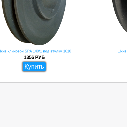
кив клиновой SPA 140/1 под втулку 1610
Шкив 
1356
РУБ
Купить