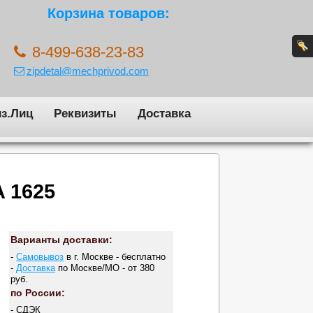
Корзина товаров:
8-499-638-23-83
zipdetal@mechprivod.com
з.Лиц
Реквизиты
Доставка
 1625
Варианты доставки:
-
Самовывоз
в г. Москве - бесплатно
-
Доставка
по Москве/МО - от 380
руб.
по России:
- СДЭК