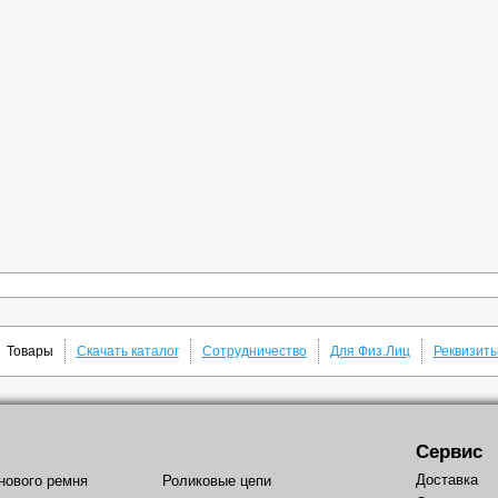
Товары
Скачать каталог
Сотрудничество
Для Физ.Лиц
Реквизит
Сервис
Доставка
нового ремня
Роликовые цепи