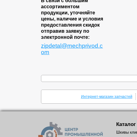
В связи с большим
ассортиментом
продукции, уточняйте
цены, наличие и условия
предоставления скидок
отправив заявку по
электронной почте:
zipdetal@mechprivod.c
om
Интернет-магазин запчастей
Каталог
Шкивы кли