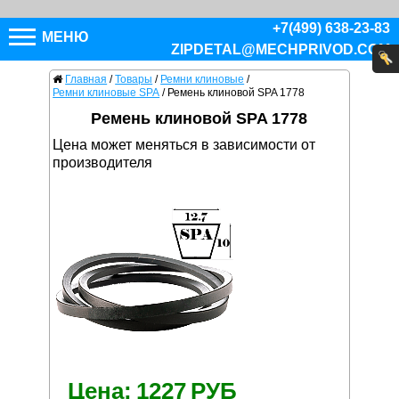
+7(499) 638-23-83
МЕНЮ
ZIPDETAL@MECHPRIVOD.COM
Главная
/
Товары
/
Ремни клиновые
/
Ремни клиновые SPA
/
Ремень клиновой SPA 1778
Ремень клиновой SPA 1778
Цена может меняться в зависимости от
производителя
Цена:
1227
РУБ