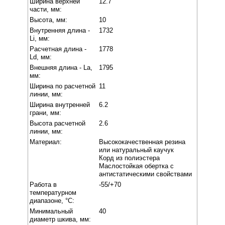
Ширина верхней
12.7
части, мм:
Высота, мм:
10
Внутренняя длина -
1732
Li, мм:
Расчетная длина -
1778
Ld, мм:
Внешняя длина - La,
1795
мм:
Ширина по расчетной
11
линии, мм:
Ширина внутренней
6.2
грани, мм:
Высота расчетной
2.6
линии, мм:
Материал:
Высококачественная резина
или натуральный каучук
Корд из полиэстера
Маслостойкая обертка с
антистатическими свойствами
Работа в
-55/+70
температурном
диапазоне, °C:
Минимальный
40
диаметр шкива, мм: