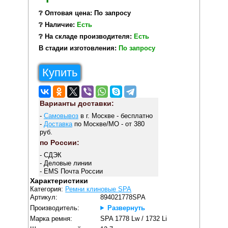
❔ Оптовая цена: По запросу
❔ Наличие:
Есть
❔ На складе производителя:
Есть
В стадии изготовления:
По запросу
Купить
Варианты доставки:
-
Самовывоз
в г. Москве - бесплатно
-
Доставка
по Москве/МО - от 380
руб.
по России:
- СДЭК
- Деловые линии
- EMS Почта России
Характеристики
Категория:
Ремни клиновые SPA
Артикул:
894021778SPA
Производитель:
Развернуть
Марка ремня:
SPA 1778 Lw / 1732 Li