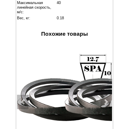
Максимальная
40
линейная скорость,
м/с:
Вес, кг:
0.18
Похожие товары