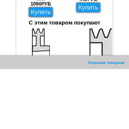
1094
РУБ
Купить
Купить
С этим товаром покупают
204
Корзина товаров:
Шкив клиновой SPZ 200/1
под втулку 2012
2175
РУБ
Купить
Шкив клиновой SPZ 85/5