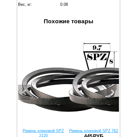
Вес, кг:
0.08
Похожие товары
Ремень клиновой SPZ
Ремень клиновой SPZ 762
Ремень к
2120
445
РУБ