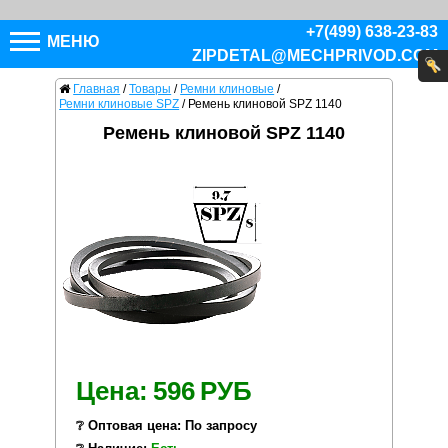
+7(499) 638-23-83
МЕНЮ
ZIPDETAL@MECHPRIVOD.COM
Главная
/
Товары
/
Ремни клиновые
/
Ремни клиновые SPZ
/
Ремень клиновой SPZ 1140
Ремень клиновой SPZ 1140
Цена:
596
РУБ
❔ Оптовая цена: По запросу