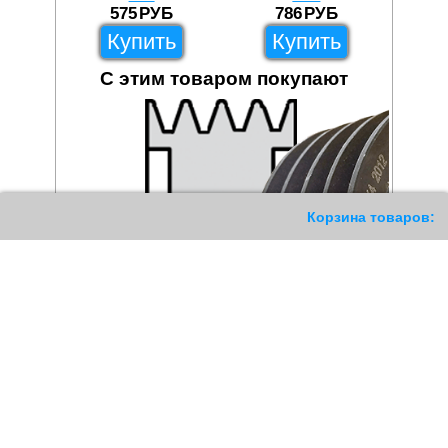
575
РУБ
786
РУБ
Купить
Купить
С этим товаром покупают
204
Корзина товаров:
Шкив клиновой SPZ 160/8
Шкив клиновой SPZ 125/4