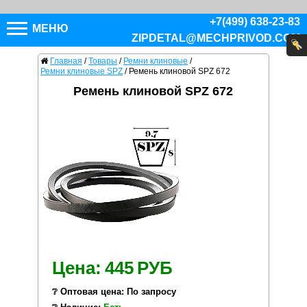
+7(499) 638-23-83
МЕНЮ
ZIPDETAL@MECHPRIVOD.COM
Главная
/
Товары
/
Ремни клиновые
/
Ремни клиновые SPZ
/
Ремень клиновой SPZ 672
Ремень клиновой SPZ 672
Цена:
445
РУБ
❔ Оптовая цена: По запросу