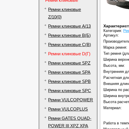
Ремни клиновые
Ремни клиновые
Z/10(0)
Характерис
Ремни клиновые A/13
Категория:
Ре
Ремни клиновые B(Б)
Артикул:
Производител
Ремни клиновые C(В)
Марка ремня:
Тип ремня (дл
Ремни клиновые D(Г)
Ширина верхне
Ремни клиновые SPZ
Высота, мм:
Внутренняя дли
Ремни клиновые SPA
Расчетная дли
Ремни клиновые SPB
Внешняя длина
Ширина по рас
Ремни клиновые SPC
Ширина внутре
Ремни VULCOPOWER
Высота расчет
Материал:
Ремни VULCOPLUS
Ремни GATES QUAD-
Работа в темп
POWER III XPZ XPA