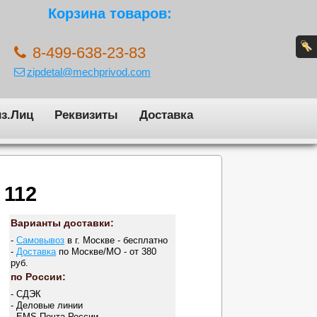
Корзина товаров:
8-499-638-23-83
zipdetal@mechprivod.com
з.Лиц
Реквизиты
Доставка
 112
Варианты доставки:
-
Самовывоз
в г. Москве - бесплатно
-
Доставка
по Москве/МО - от 380
руб.
по России:
- СДЭК
- Деловые линии
- EMS Почта России