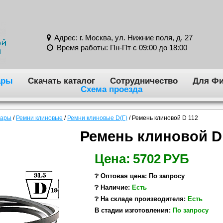
Адрес: г. Москва, ул. Нижние поля, д. 27
Время работы: Пн-Пт с 09:00 до 18:00
ары
Скачать каталог
Сотрудничество
Для Фи
Схема проезда
вары
/
Ремни клиновые
/
Ремни клиновые D(Г)
/
Ремень клиновой D 112
Ремень клиновой D
Цена:
5702
РУБ
❔ Оптовая цена: По запросу
❔ Наличие:
Есть
❔ На складе производителя:
Есть
В стадии изготовления:
По запросу