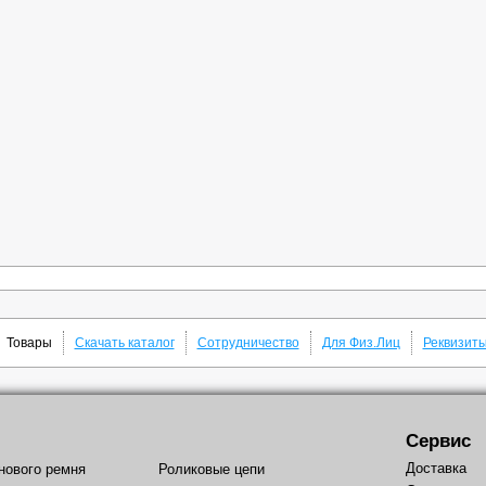
Товары
Скачать каталог
Сотрудничество
Для Физ.Лиц
Реквизит
Сервис
Доставка
нового ремня
Роликовые цепи