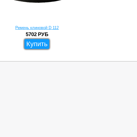
Ремень клиновой D 112
5702
РУБ
Купить