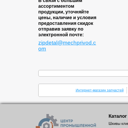
В связи с большим
ассортиментом
продукции, уточняйте
цены, наличие и условия
предоставления скидок
отправив заявку по
электронной почте:
zipdetal@mechprivod.c
om
Интернет-магазин запчастей
Каталог
Шкивы кли