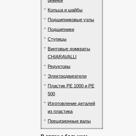
ремней
Кольца и шайбы
Подшипниковые узлы
Подшипники
Ступицы
Винтовые домкраты
CHIARAVALLI
Редукторы
Электродвигатели
Пластик PE 1000 и PE
500
Изготовление деталей
из пластика
Прецизионные валы