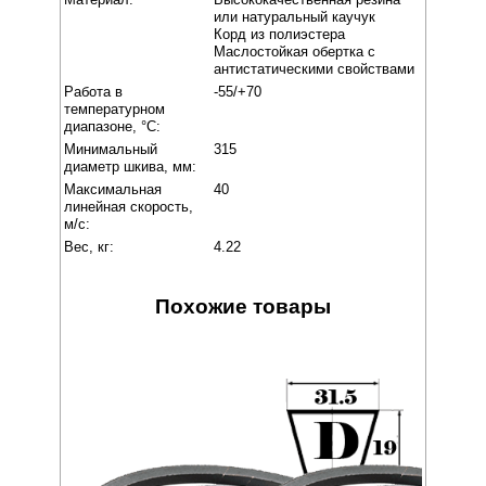
или натуральный каучук
Корд из полиэстера
Маслостойкая обертка с
антистатическими свойствами
Работа в
-55/+70
температурном
диапазоне, °C:
Минимальный
315
диаметр шкива, мм:
Максимальная
40
линейная скорость,
м/с:
Вес, кг:
4.22
Похожие товары