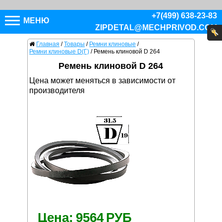
+7(499) 638-23-83
МЕНЮ
ZIPDETAL@MECHPRIVOD.COM
Главная
/
Товары
/
Ремни клиновые
/
Ремни клиновые D(Г)
/
Ремень клиновой D 264
Ремень клиновой D 264
Цена может меняться в зависимости от
производителя
Цена:
9564
РУБ