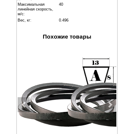
Максимальная
40
линейная скорость,
м/с:
Вес, кг:
0.496
Похожие товары