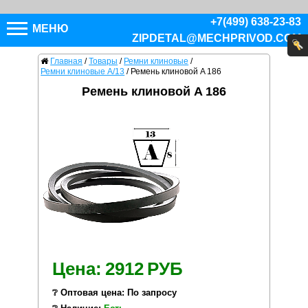
+7(499) 638-23-83
МЕНЮ
ZIPDETAL@MECHPRIVOD.COM
Главная
/
Товары
/
Ремни клиновые
/
Ремни клиновые A/13
/
Ремень клиновой A 186
Ремень клиновой A 186
Цена:
2912
РУБ
❔ Оптовая цена: По запросу