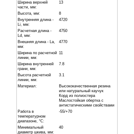
Ширина верхней
13
части, мм:
Высота, мм:
8
Внутренняя длина -
4720
Li, мм:
Расчетная длина -
4750
Ld, мм:
Внешняя длина - La,
4770
мм:
Ширина по расчетной
11
линии, мм:
Ширина внутренней
7.8
грани, мм:
Высота расчетной
3.1
линии, мм:
Материал:
Высококачественная резина
или натуральный каучук
Корд из полиэстера
Маслостойкая обертка с
антистатическими свойствами
Работа в
-55/+70
температурном
диапазоне, °C:
Минимальный
40
диаметр шкива, мм: