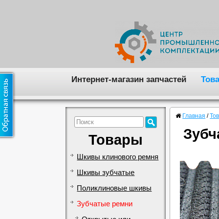
Интернет-магазин запчастей
Тов
Главная
/
То
Зубч
Товары
Шкивы клинового ремня
Шкивы зубчатые
Поликлиновые шкивы
Зубчатые ремни