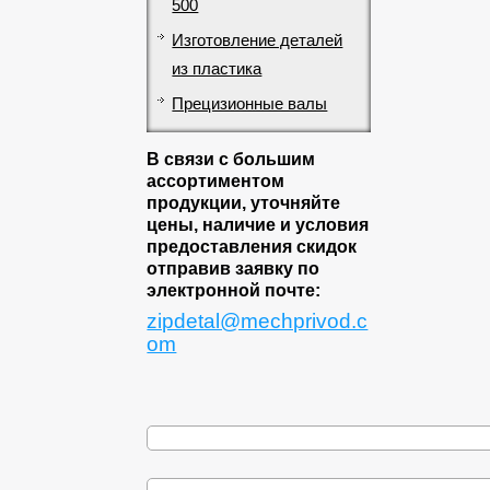
500
Изготовление деталей
из пластика
Прецизионные валы
В связи с большим
ассортиментом
продукции, уточняйте
цены, наличие и условия
предоставления скидок
отправив заявку по
электронной почте:
zipdetal@mechprivod.c
om