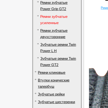
Ремни зубчатые
Реме
Power Grip GT2
Ремни зубчатые
усиленные
Ремни зубчатые
двухсторонние
Зубчатые ремни Twin
Power L H
Зубчатые ремни Twin
Power GT2
Ремни клиновые
Втулки конические
тапербуш
Зубчатые рейки
Зубчатые шестеренки