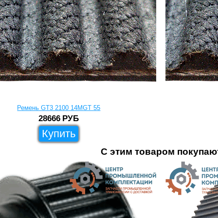
Ремень GT3 2100 14MGT 55
28666
РУБ
Купить
С этим товаром покупаю