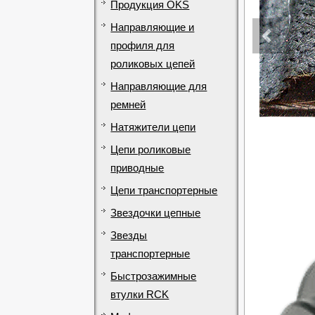
Продукция OKS
Направляющие и
профиля для
роликовых цепей
Направляющие для
ремней
Натяжители цепи
Цепи роликовые
приводные
Цепи транспортерные
Звездочки цепные
Звезды
транспортерные
Быстрозажимные
втулки RCK