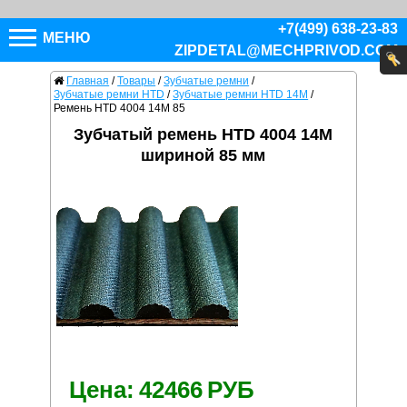
+7(499) 638-23-83
МЕНЮ
ZIPDETAL@MECHPRIVOD.COM
Главная
/
Товары
/
Зубчатые ремни
/
Зубчатые ремни HTD
/
Зубчатые ремни HTD 14M
/
Ремень HTD 4004 14M 85
Зубчатый ремень HTD 4004 14M
шириной 85 мм
Цена:
42466
РУБ