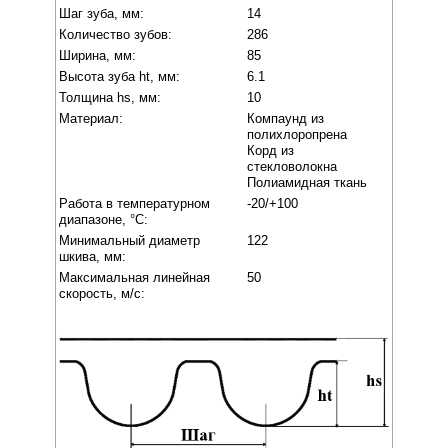
Шаг зуба, мм:
14
Количество зубов:
286
Ширина, мм:
85
Высота зуба ht, мм:
6.1
Толщина hs, мм:
10
Материал:
Компаунд из
полихлоропрена
Корд из
стекловолокна
Полиамидная ткань
Работа в температурном
-20/+100
диапазоне, °C:
Минимальный диаметр
122
шкива, мм:
Максимальная линейная
50
скорость, м/с: