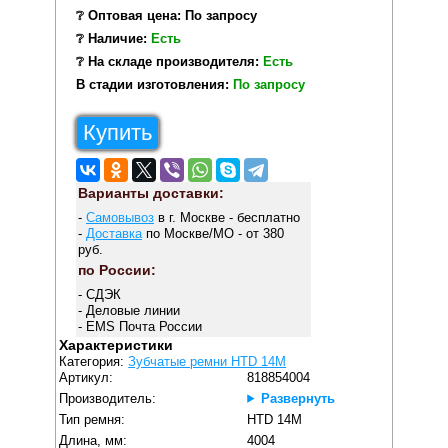
❔ Оптовая цена: По запросу
❔ Наличие:
Есть
❔ На складе производителя:
Есть
В стадии изготовления:
По запросу
Купить
Варианты доставки:
-
Самовывоз
в г. Москве - бесплатно
-
Доставка
по Москве/МО - от 380
руб.
по России:
- СДЭК
- Деловые линии
- EMS Почта России
Характеристики
Категория:
Зубчатые ремни HTD 14M
Артикул:
818854004
Производитель:
Развернуть
Тип ремня:
HTD 14M
Длина, мм:
4004