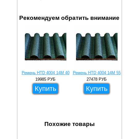
Рекомендуем обратить внимание
Ремень HTD 4004 14M 40
Ремень HTD 4004 14M 55
Ремень 
19985
РУБ
27478
РУБ
Купить
Купить
Похожие товары