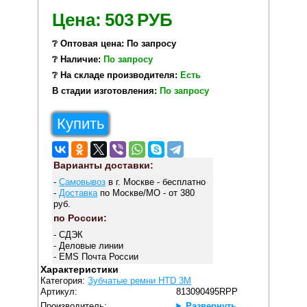
Цена:
503
РУБ
❔ Оптовая цена: По запросу
❔ Наличие:
По запросу
❔ На складе производителя:
Есть
В стадии изготовления:
По запросу
Купить
Варианты доставки:
-
Самовывоз
в г. Москве - бесплатно
-
Доставка
по Москве/МО - от 380
руб.
по России:
- СДЭК
- Деловые линии
- EMS Почта России
Характеристики
Категория:
Зубчатые ремни HTD 3M
Артикул:
813090495RPP
Производитель:
Развернуть