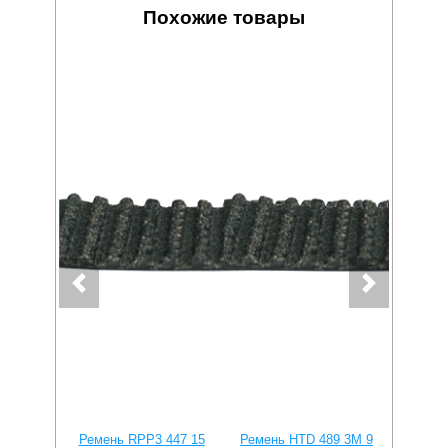
Похожие товары
Ремень RPP3 447 15
Ремень HTD 489 3M 9
Ремень 