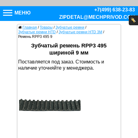
+7(499) 638-23-83
МЕНЮ
ZIPDETAL@MECHPRIVOD.COM
Главная
/
Товары
/
Зубчатые ремни
/
Зубчатые ремни HTD
/
Зубчатые ремни HTD 3M
/
Ремень RPP3 495 9
Зубчатый ремень RPP3 495
шириной 9 мм
Поставляется под заказ. Стоимость и
наличие уточняйте у менеджера.