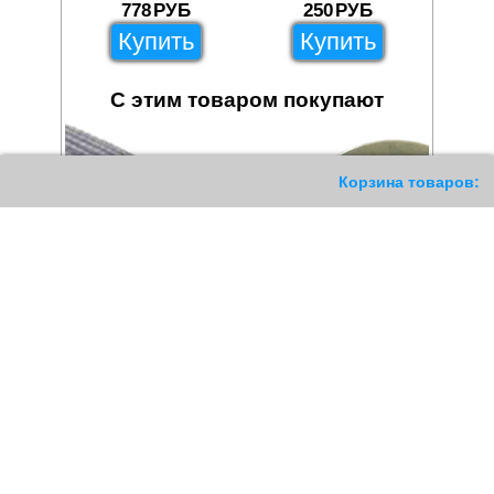
778
РУБ
250
РУБ
Купить
Купить
С этим товаром покупают
87
Корзина товаров: