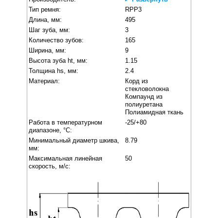
Тип ремня:
RPP3
Длина, мм:
495
Шаг зуба, мм:
3
Количество зубов:
165
Ширина, мм:
9
Высота зуба ht, мм:
1.15
Толщина hs, мм:
2.4
Материал:
Корд из
стекловолокна
Компаунд из
полиуретана
Полиамидная ткань
Работа в температурном
-25/+80
диапазоне, °C:
Минимальный диаметр шкива,
8.79
мм:
Максимальная линейная
50
скорость, м/с: