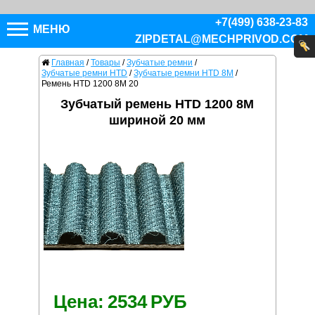
+7(499) 638-23-83
МЕНЮ
ZIPDETAL@MECHPRIVOD.COM
Главная
/
Товары
/
Зубчатые ремни
/
Зубчатые ремни HTD
/
Зубчатые ремни HTD 8M
/
Ремень HTD 1200 8M 20
Зубчатый ремень HTD 1200 8M
шириной 20 мм
Цена:
2534
РУБ