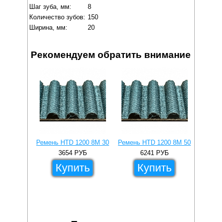
Шаг зуба, мм:
8
Количество зубов:
150
Ширина, мм:
20
Рекомендуем обратить внимание
Ремень HTD 1200 8M 30
Ремень HTD 1200 8M 50
Ремень
3654
РУБ
6241
РУБ
Купить
Купить