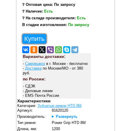
❔ Оптовая цена: По запросу
❔ Наличие:
Есть
❔ На складе производителя:
Есть
В стадии изготовления:
По запросу
Купить
Варианты доставки:
-
Самовывоз
в г. Москве - бесплатно
-
Доставка
по Москве/МО - от 380
руб.
по России:
- СДЭК
- Деловые линии
- EMS Почта России
Характеристики
Категория:
Зубчатые ремни HTD 8M
Артикул:
81620120
Производитель:
Развернуть
Тип ремня:
Power Grip HTD 8M
Длина, мм:
1200