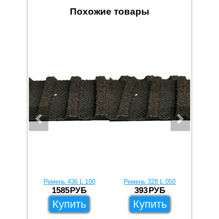
Похожие товары
Ремень 436 L 100
Ремень 328 L 050
Реме
1585
РУБ
393
РУБ
Купить
Купить