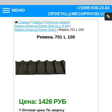
+7(499) 638-23-83
МЕНЮ
ZIPDETAL@MECHPRIVOD.COM
Главная
/
Товары
/
Зубчатые ремни
/
Ремни зубчатые Power Grip XL L H XH
/
Ремни зубчатые Power Grip L
/
Ремень 701 L 100
Ремень 701 L 100
Цена:
1426
РУБ
❔ Оптовая цена: По запросу