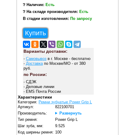
❔ Наличие:
Есть
❔ На складе производителя:
Есть
В стадии изготовления:
По запросу
Купить
Варианты доставки:
-
Самовывоз
в г. Москве - бесплатно
-
Доставка
по Москве/МО - от 380
руб.
по России:
- СДЭК
- Деловые линии
- EMS Почта России
Характеристики
Категория:
Ремни зубчатые Power Grip L
Артикул:
822100701
Производитель:
Развернуть
Тип ремня:
Power Grip L
Шаг зуба, мм:
9.525
Код ширины ремня:
100