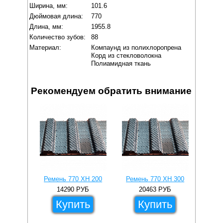
Ширина, мм:
101.6
Дюймовая длина:
770
Длина, мм:
1955.8
Количество зубов:
88
Материал:
Компаунд из полихлоропрена
Корд из стекловолокна
Полиамидная ткань
Рекомендуем обратить внимание
Ремень 770 XH 200
Ремень 770 XH 300
14290
РУБ
20463
РУБ
Купить
Купить