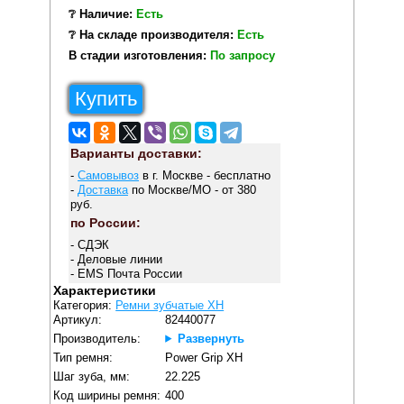
❔ Наличие:
Есть
❔ На складе производителя:
Есть
В стадии изготовления:
По запросу
Купить
Варианты доставки:
-
Самовывоз
в г. Москве - бесплатно
-
Доставка
по Москве/МО - от 380
руб.
по России:
- СДЭК
- Деловые линии
- EMS Почта России
Характеристики
Категория:
Ремни зубчатые XH
Артикул:
82440077
Производитель:
Развернуть
Тип ремня:
Power Grip XH
Шаг зуба, мм:
22.225
Код ширины ремня:
400