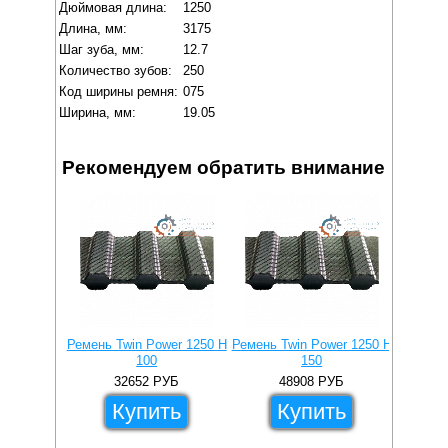
Дюймовая длина:
1250
Длина, мм:
3175
Шаг зуба, мм:
12.7
Количество зубов:
250
Код ширины ремня:
075
Ширина, мм:
19.05
Рекомендуем обратить внимание
Ремень Twin Power 1250 H
Ремень Twin Power 1250 H
Ремень 
100
150
32652
РУБ
48908
РУБ
Купить
Купить