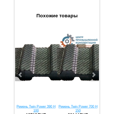
Похожие товары
Ремень Twin Power 390 H
Ремень Twin Power 700 H
Ремень T
100
150