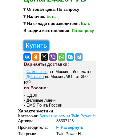
❔ Оптовая цена: По запросу
❔ Наличие:
Есть
❔ На складе производителя:
Есть
В стадии изготовления:
По запросу
Купить
Варианты доставки:
-
Самовывоз
в г. Москве - бесплатно
-
Доставка
по Москве/МО - от 380
руб.
по России:
- СДЭК
- Деловые линии
- EMS Почта России
Характеристики
Категория:
Зубчатые ремни Twin Power H
Артикул:
83307125
Производитель:
Развернуть
Тип ремня:
Twin Power H