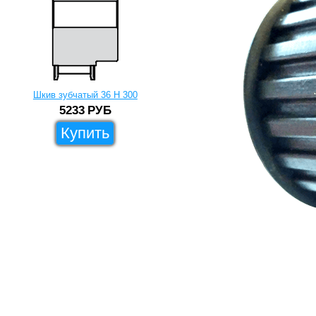
Шкив зубчатый 36 H 300
5233
РУБ
Купить