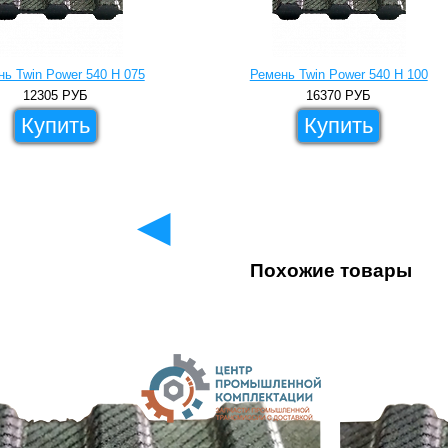
ь Twin Power 540 H 075
Ремень Twin Power 540 H 100
12305
РУБ
16370
РУБ
Купить
Купить
◄
Похожие товары