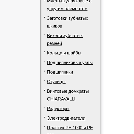
Муфты кулачковые с
упругим элементом
Заготовки зубчатых
шкивов
Викели зубчатых
ремней
Кольца и шайбы
Подшипниковые узлы
Подшипники
Ступицы
Винтовые домкраты
CHIARAVALLI
Редукторы
Электродвигатели
Пластик PE 1000 и PE