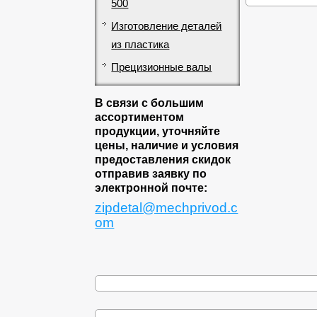
500
Изготовление деталей
из пластика
Прецизионные валы
В связи с большим
ассортиментом
продукции, уточняйте
цены, наличие и условия
предоставления скидок
отправив заявку по
электронной почте:
zipdetal@mechprivod.c
om