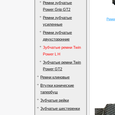
Ремни зубчатые
Power Grip GT2
Ремни зубчатые
Ремен
усиленные
Ремни зубчатые
двухсторонние
Зубчатые ремни Twin
Power L H
Зубчатые ремни Twin
Power GT2
Ремни клиновые
Втулки конические
тапербуш
Зубчатые рейки
Зубчатые шестеренки