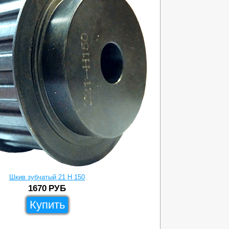
Шкив зубчатый 21 H 150
1670
РУБ
Купить