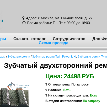
Адрес: г. Москва, ул. Нижние поля, д. 27
Время работы: Пн-Пт с 09:00 до 18:00
ары
Скачать каталог
Сотрудничество
Для Фи
Схема проезда
вары
/
Зубчатые ремни
/
Зубчатые ремни Twin Power L H
/
Зубчатые ремни Twin
Зубчатый двухсторонний рем
Цена:
24498
РУБ
❔ Оптовая цена: По запросу
❔ Наличие:
Есть
❔ На складе производителя:
Есть
В стадии изготовления:
По запросу