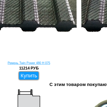
Ремень Twin Power 480 H 075
11214
РУБ
Купить
С этим товаром покупаю