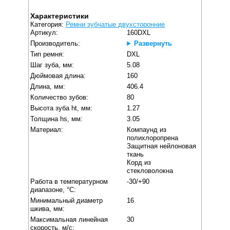
Характеристики
Категория:
Ремни зубчатые двухсторонние
Артикул:
160DXL
Производитель:
Развернуть
Тип ремня:
DXL
Шаг зуба, мм:
5.08
Дюймовая длина:
160
Длина, мм:
406.4
Количество зубов:
80
Высота зуба ht, мм:
1.27
Толщина hs, мм:
3.05
Материал:
Компаунд из
полихлоропрена
Защитная нейлоновая
ткань
Корд из
стекловолокна
Работа в температурном
-30/+90
диапазоне, °C:
Минимальный диаметр
16
шкива, мм:
Максимальная линейная
30
скорость, м/с: