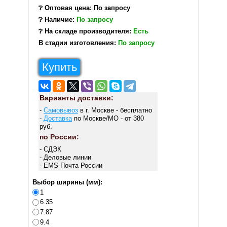
❔ Оптовая цена: По запросу
❔ Наличие:
По запросу
❔ На складе производителя:
Есть
В стадии изготовления:
По запросу
Купить
Варианты доставки:
-
Самовывоз
в г. Москве - бесплатно
-
Доставка
по Москве/МО - от 380
руб.
по России:
- СДЭК
- Деловые линии
- EMS Почта России
Выбор ширины (мм):
1
6.35
7.87
9.4