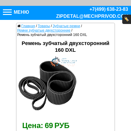
+7(499) 638-23-83
МЕНЮ
ZIPDETAL@MECHPRIVOD.COM
Главная
/
Товары
/
Зубчатые ремни
/
Ремни зубчатые двухсторонние
/
Ремень зубчатый двухсторонний 160 DXL
Ремень зубчатый двухсторонний
160 DXL
Цена:
69
РУБ