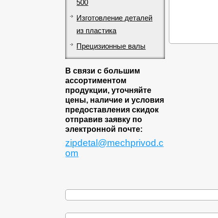
500
Изготовление деталей
из пластика
Прецизионные валы
В связи с большим
ассортиментом
продукции, уточняйте
цены, наличие и условия
предоставления скидок
отправив заявку по
электронной почте:
zipdetal@mechprivod.c
om