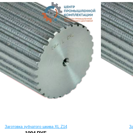
Заготовка зубчатого шкива XL Z14
З