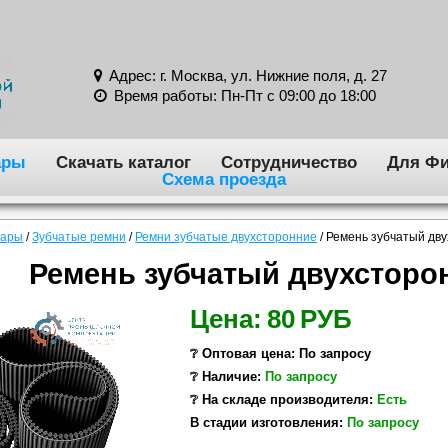
Адрес: г. Москва, ул. Нижние поля, д. 27
Время работы: Пн-Пт с 09:00 до 18:00
ары
Скачать каталог
Сотрудничество
Для Фи
Схема проезда
вары
/
Зубчатые ремни
/
Ремни зубчатые двухсторонние
/
Ремень зубчатый дв
Ремень зубчатый двухсторо
Цена:
80
РУБ
❔ Оптовая цена: По запросу
❔ Наличие:
По запросу
❔ На складе производителя:
Есть
В стадии изготовления:
По запросу