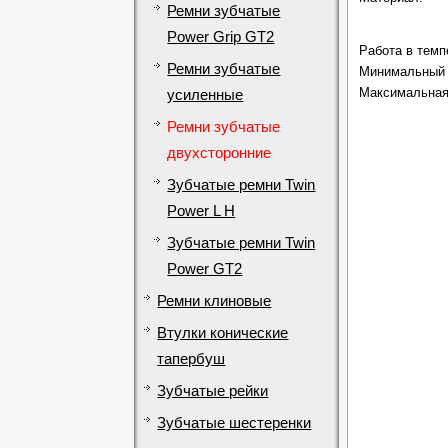
Ремни зубчатые
Power Grip GT2
Работа в темп
Ремни зубчатые
Минимальный 
Максимальная 
усиленные
Ремни зубчатые
двухсторонние
Зубчатые ремни Twin
Power L H
Зубчатые ремни Twin
Power GT2
Ремни клиновые
Втулки конические
тапербуш
Зубчатые рейки
Зубчатые шестеренки