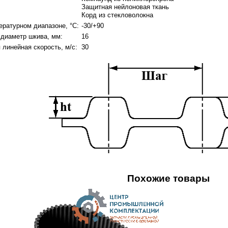
Защитная нейлоновая ткань
Корд из стекловолокна
ературном диапазоне, °C:
-30/+90
диаметр шкива, мм:
16
линейная скорость, м/с:
30
Похожие товары