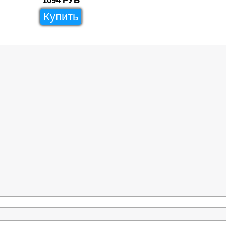
1094
РУБ
Купить