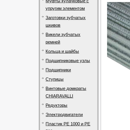
Муфты кулачковые с
упругим элементом
Заготовки зубчатых
шкивов
Викели зубчатых
ремней
Кольца и шайбы
Подшипниковые узлы
Подшипники
Ступицы
Винтовые домкраты
CHIARAVALLI
Редукторы
Электродвигатели
Пластик PE 1000 и PE