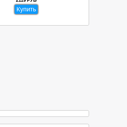
2119
РУБ
Купить