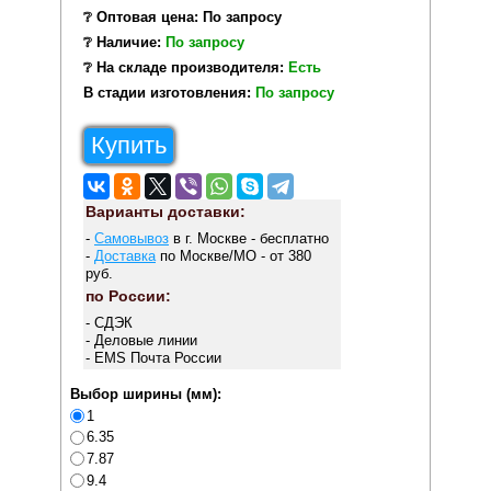
❔ Оптовая цена: По запросу
❔ Наличие:
По запросу
❔ На складе производителя:
Есть
В стадии изготовления:
По запросу
Купить
Варианты доставки:
-
Самовывоз
в г. Москве - бесплатно
-
Доставка
по Москве/МО - от 380
руб.
по России:
- СДЭК
- Деловые линии
- EMS Почта России
Выбор ширины (мм):
1
6.35
7.87
9.4