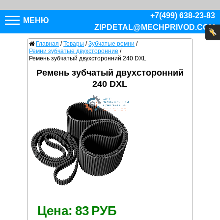
+7(499) 638-23-83
МЕНЮ
ZIPDETAL@MECHPRIVOD.COM
Главная
/
Товары
/
Зубчатые ремни
/
Ремни зубчатые двухсторонние
/
Ремень зубчатый двухсторонний 240 DXL
Ремень зубчатый двухсторонний
240 DXL
Цена:
83
РУБ