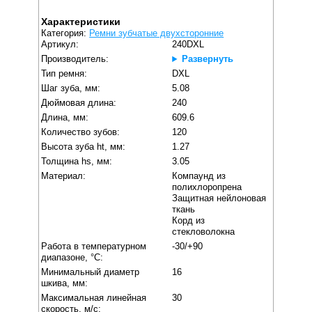
Характеристики
Категория:
Ремни зубчатые двухсторонние
Артикул:
240DXL
Производитель:
Развернуть
Тип ремня:
DXL
Шаг зуба, мм:
5.08
Дюймовая длина:
240
Длина, мм:
609.6
Количество зубов:
120
Высота зуба ht, мм:
1.27
Толщина hs, мм:
3.05
Материал:
Компаунд из
полихлоропрена
Защитная нейлоновая
ткань
Корд из
стекловолокна
Работа в температурном
-30/+90
диапазоне, °C:
Минимальный диаметр
16
шкива, мм:
Максимальная линейная
30
скорость, м/с: