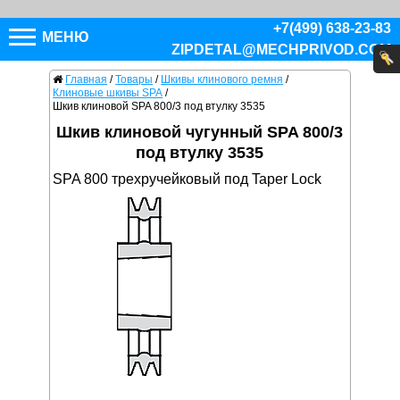
+7(499) 638-23-83
МЕНЮ
ZIPDETAL@MECHPRIVOD.COM
Главная
/
Товары
/
Шкивы клинового ремня
/
Клиновые шкивы SPA
/
Шкив клиновой SPA 800/3 под втулку 3535
Шкив клиновой чугунный SPA 800/3
под втулку 3535
SPA 800 трехручейковый под Taper Lock