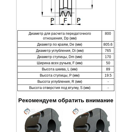
Диаметр для расчета передаточного
800
отношения, Dp (мм)
Диаметр по краям, De (мм)
805.6
Диаметр углубления, Di (мм)
765
Диаметр ступицы, Dm (мм)
170
Ширина всех ручьев, F (мм)
50
Высота шкива, L (мм)
89
Высота ступицы, P (мм)
19.5
Высота углубления, R (мм)
-
Высота отверстия под втулку, S (мм)
-
Рекомендуем обратить внимание