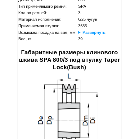
Тип применяемого ремня:
SPA
Кол-во ремней:
3
Материал исполнения:
G25 чугун
Применяемая втулка:
3535
Возможна посадка на вал, мм:
Развернуть
Вес, кг:
39
Габаритные размеры клинового
шкива SPA 800/3 под втулку Taper
Lock(Bush)