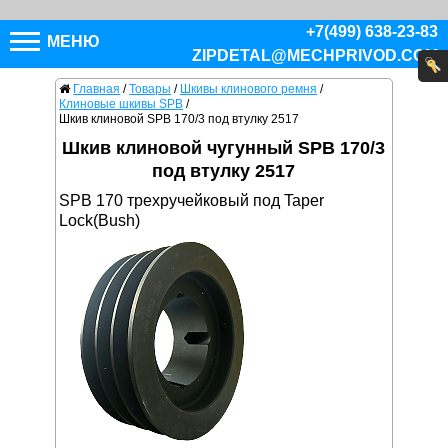
+7(499) 638-23-83
МЕНЮ
ZIPDETAL@MECHPRIVOD.COM
Главная
/
Товары
/
Шкивы клинового ремня
/
Клиновые шкивы SPB
/
Шкив клиновой SPB 170/3 под втулку 2517
Шкив клиновой чугунный SPB 170/3
под втулку 2517
SPB 170 трехручейковый под Taper
Lock(Bush)