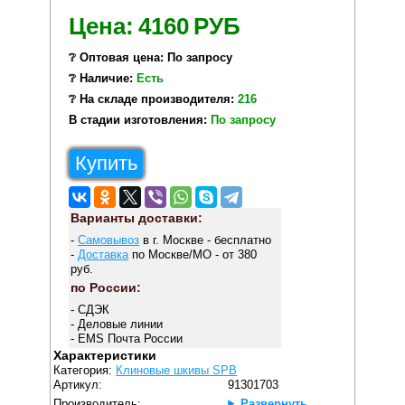
Цена:
4160
РУБ
❔ Оптовая цена: По запросу
❔ Наличие:
Есть
❔ На складе производителя:
216
В стадии изготовления:
По запросу
Купить
Варианты доставки:
-
Самовывоз
в г. Москве - бесплатно
-
Доставка
по Москве/МО - от 380
руб.
по России:
- СДЭК
- Деловые линии
- EMS Почта России
Характеристики
Категория:
Клиновые шкивы SPB
Артикул:
91301703
Производитель:
Развернуть