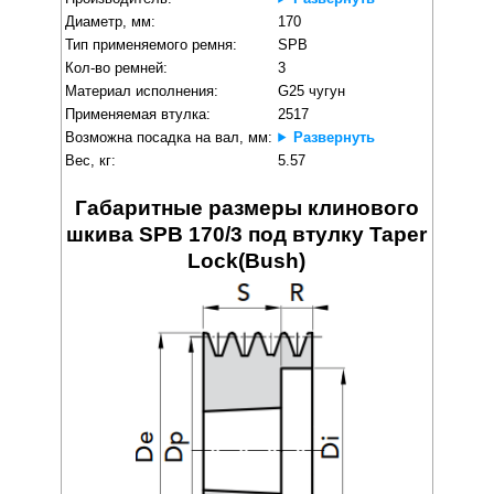
Диаметр, мм:
170
Тип применяемого ремня:
SPB
Кол-во ремней:
3
Материал исполнения:
G25 чугун
Применяемая втулка:
2517
Возможна посадка на вал, мм:
Развернуть
Вес, кг:
5.57
Габаритные размеры клинового
шкива SPB 170/3 под втулку Taper
Lock(Bush)