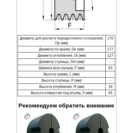
Диаметр для расчета передаточного отношения,
170
Dp (мм)
Диаметр по краям, De (мм)
177
Диаметр углубления, Di (мм)
127
Диаметр ступицы, Dm (мм)
-
Ширина всех ручьев, F (мм)
63
Высота шкива, L (мм)
-
Высота ступицы, P (мм)
-
Высота углубления, R (мм)
18
Высота отверстия под втулку, S (мм)
45
Рекомендуем обратить внимание