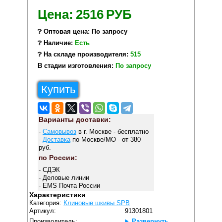
Цена:
2516
РУБ
❔ Оптовая цена: По запросу
❔ Наличие:
Есть
❔ На складе производителя:
515
В стадии изготовления:
По запросу
Купить
Варианты доставки:
-
Самовывоз
в г. Москве - бесплатно
-
Доставка
по Москве/МО - от 380
руб.
по России:
- СДЭК
- Деловые линии
- EMS Почта России
Характеристики
Категория:
Клиновые шкивы SPB
Артикул:
91301801
Производитель:
Развернуть