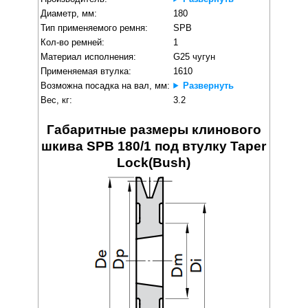
Диаметр, мм:
180
Тип применяемого ремня:
SPB
Кол-во ремней:
1
Материал исполнения:
G25 чугун
Применяемая втулка:
1610
Возможна посадка на вал, мм:
Развернуть
Вес, кг:
3.2
Габаритные размеры клинового
шкива SPB 180/1 под втулку Taper
Lock(Bush)