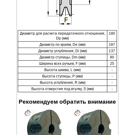
Диаметр для расчета передаточного отношения,
180
Dp (мм)
Диаметр по краям, De (мм)
187
Диаметр углубления, Di (мм)
137
Диаметр ступицы, Dm (мм)
80
Ширина всех ручьев, F (мм)
25
Высота шкива, L (мм)
-
Высота ступицы, P (мм)
-
Высота углубления, R (мм)
-
Высота отверстия под втулку, S (мм)
-
Рекомендуем обратить внимание