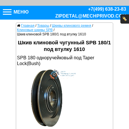
+7(499) 638-23-83
МЕНЮ
ZIPDETAL@MECHPRIVOD.COM
Главная
/
Товары
/
Шкивы клинового ремня
/
Клиновые шкивы SPB
/
Шкив клиновой SPB 180/1 под втулку 1610
Шкив клиновой чугунный SPB 180/1
под втулку 1610
SPB 180 одноручейковый под Taper
Lock(Bush)