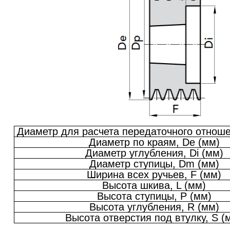
Диаметр для расчета передаточного отноше
Диаметр по краям, De (мм)
Диаметр углубления, Di (мм)
Диаметр ступицы, Dm (мм)
Ширина всех ручьев, F (мм)
Высота шкива, L (мм)
Высота ступицы, P (мм)
Высота углубления, R (мм)
Высота отверстия под втулку, S (