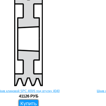
кив клиновой SPC 400/6 под втулку 4040
Шкив 
41126
РУБ
Купить