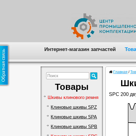
Интернет-магазин запчастей
Тов
Главная
/
То
Шки
Товары
SPC 200 дв
Шкивы клинового ремня
Клиновые шкивы SPZ
Клиновые шкивы SPA
Клиновые шкивы SPB