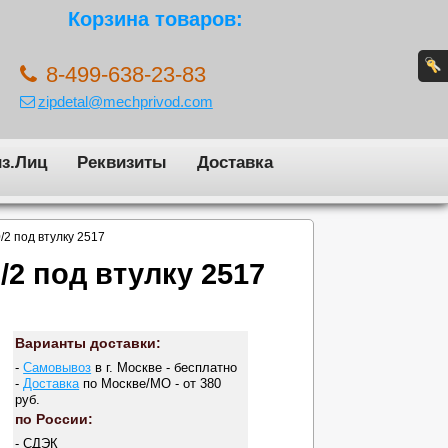
Корзина товаров:
8-499-638-23-83
zipdetal@mechprivod.com
з.Лиц
Реквизиты
Доставка
/2 под втулку 2517
2 под втулку 2517
Варианты доставки:
-
Самовывоз
в г. Москве - бесплатно
-
Доставка
по Москве/МО - от 380
руб.
по России:
- СДЭК