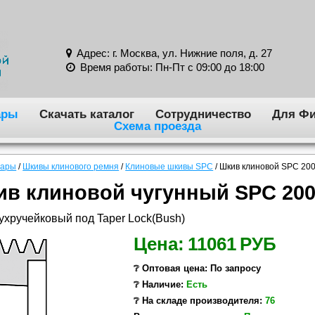
Адрес: г. Москва, ул. Нижние поля, д. 27
Время работы: Пн-Пт с 09:00 до 18:00
ары
Скачать каталог
Сотрудничество
Для Фи
Схема проезда
вары
/
Шкивы клинового ремня
/
Клиновые шкивы SPC
/
Шкив клиновой SPC 200
в клиновой чугунный SPC 200/
ухручейковый под Taper Lock(Bush)
Цена:
11061
РУБ
❔ Оптовая цена: По запросу
❔ Наличие:
Есть
❔ На складе производителя:
76