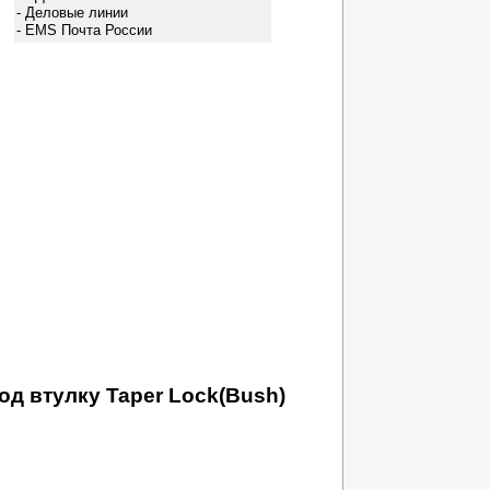
- Деловые линии
- EMS Почта России
д втулку Taper Lock(Bush)